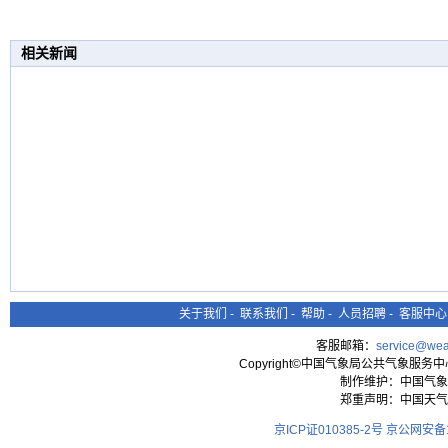
相关新闻
关于我们
-
联系我们
-
帮助
-
人员招聘
-
客服中心
客服邮箱：
service@wea
Copyright©中国气象局公共气象服务中心 All
制作维护：中国气象
郑重声明：中国天气
京ICP证010385-2号
京公网安备11