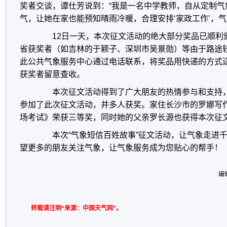
奖者交谈，谭仕芳说到：“我是一名中学教师，自从定制气
气，让她在家也能预知晴雨冷暖，合理安排‘家政工作’，气
12日一天，本次征文活动的绝大部分奖品已顺利
省获奖者（如吉林的于颖子、深圳市吴景勋）等由于路途
此公共气象服务中心通过电话联系，将奖品用快递的方式
获奖者留意查收。
本次征文活动得到了广大朋友的热情参与和支持，
参加了此次征文活动，并多人获奖。家住长沙市的罗娜写
场考试》荣获三等奖，同时她的父亲罗长源也获得本次征文
本次“气象短信百姓故事”征文活动，让气象走进千
望更多的朋友关注气象，让气象服务成为您贴心的帮手！
编
转载请注明“来源：中国天气网”。