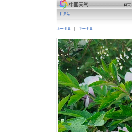
首页
甘肃站
上一图集
|
下一图集