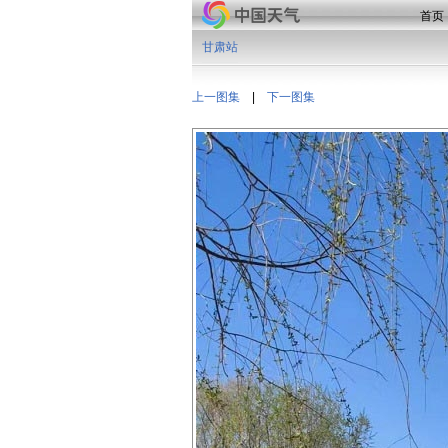
首页
甘肃站
上一图集
|
下一图集