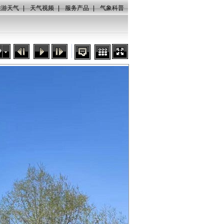
旅游天气
|
天气视频
|
服务产品
|
气象科普
秒