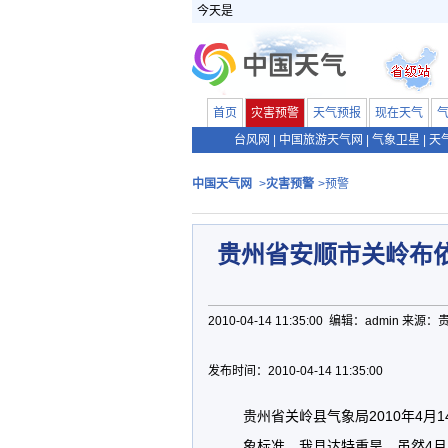
今天是
首页
灾害预警
天气预报
现在天气
台风网
|
中国旅游天气网
|
气象卫星
|
天
中国天气网
>
灾害预警
>预警
贵州省安顺市关岭布
2010-04-14 11:35:00 编辑：admin 来
发布时间：2010-04-14 11:35:00
贵州省关岭县气象局2010年4月
象标准，我县达特重旱，虽然4月