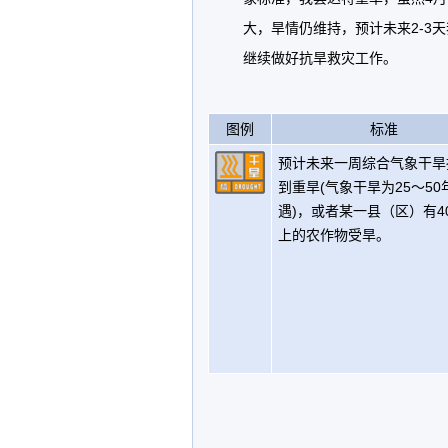
大，旱情仍维持，预计未来2-3
继续做好抗旱救灾工作。
图例
标准
预计未来一周综合气象干旱
到重旱(气象干旱为25～50
遇)，或者某一县（区）有4
上的农作物受旱。