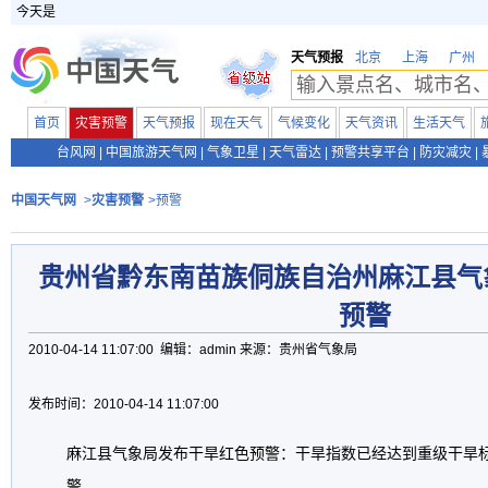
今天是
天气预报
北京
上海
广州
首页
灾害预警
天气预报
现在天气
气候变化
天气资讯
生活天气
台风网
|
中国旅游天气网
|
气象卫星
|
天气雷达
|
预警共享平台
|
防灾减灾
|
中国天气网
>
灾害预警
>预警
贵州省黔东南苗族侗族自治州麻江县气
预警
2010-04-14 11:07:00 编辑：admin 来源：贵州省气象局
发布时间：2010-04-14 11:07:00
麻江县气象局发布干旱红色预警：干旱指数已经达到重级干旱
警。