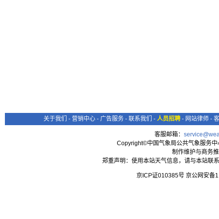
关于我们
-
营销中心
-
广告服务
-
联系我们
-
人员招聘
-
网站律师
-
客服邮箱：
service@wea
Copyright©中国气象局公共气象服务中心 All
制作维护与商务推
郑重声明：使用本站天气信息，请与本站联系
京ICP证010385号 京公网安备1