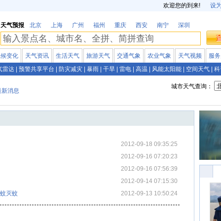
欢迎您的到来!
设
天气预报
北京
上海
广州
福州
重庆
西安
南宁
深圳
气候变化
天气资讯
生活天气
旅游天气
交通气象
农业气象
天气视频
服务
气雷达
|
预警共享平台
|
防灾减灾
|
暴雨
|
干旱
|
雷电
|
高温
|
风能太阳能
|
空间天气
|
科
城市天气查询：
最新消息
2012-09-18 09:35:25
2012-09-16 07:20:23
2012-09-16 07:56:39
2012-09-14 07:15:30
防蚊灭蚊
2012-09-13 10:50:24