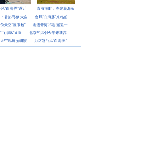
台风“白海豚”逼近
青海湖畔：湖光花海长
：暑热尚存 大自
台风“白海豚”来临前
份天空“显眼包”
走进青海祁连 邂逅一
“白海豚”逼近
北京气温创今年来新高
京天空现瑰丽朝霞
为防范台风“白海豚”