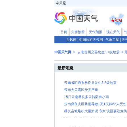
今天是
首页
灾害预警
天气预报
现在天气
台风网
|
中国旅游天气网
|
气象卫星
|
天
中国天气网
>
云南贵州交界发生5.7级地震
> 
最新消息
云南省昭通市彝良县发生3.2级地震
云南大关震区受灾严重
15日云南彝良多云转阴有小雨
云南彝良灾区暴雨导致1死1失踪63人受伤
彝良县城堆积大量淤泥 专家:灾区要注意