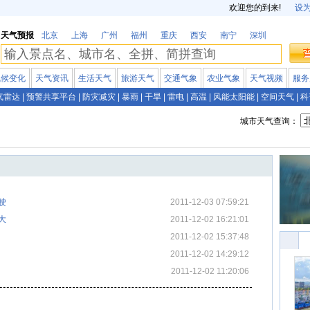
欢迎您的到来!
设
天气预报
北京
上海
广州
福州
重庆
西安
南宁
深圳
气候变化
天气资讯
生活天气
旅游天气
交通气象
农业气象
天气视频
服务
气雷达
|
预警共享平台
|
防灾减灾
|
暴雨
|
干旱
|
雷电
|
高温
|
风能太阳能
|
空间天气
|
科
城市天气查询：
驶
2011-12-03 07:59:21
大
2011-12-02 16:21:01
2011-12-02 15:37:48
2011-12-02 14:29:12
2011-12-02 11:20:06