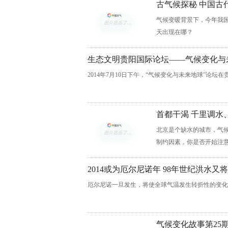
古气候探秘 中国古
气候变暖背景下，今年我
天出现在哪？
生态文明贵阳国际论坛——气候变化与
2014年7月10日下午，“气候变化与未来地球”论坛
首都干渴 千里调水
北京是个缺水的城市，气
制约因素，你是否开始注
2014或为厄尔尼诺年 98年世纪洪水又
厄尔尼诺一旦发生，将使全球气温发生转折性的变化
气候变化故事第25