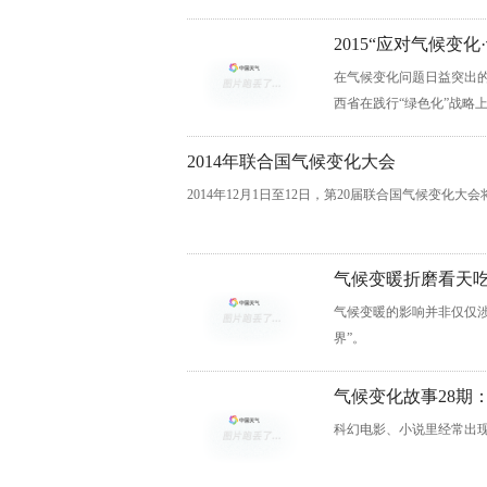
2015“应对气候变
在气候变化问题日益突出的
西省在践行“绿色化”战略
2014年联合国气候变化大会
2014年12月1日至12日，第20届联合国气候变化
气候变暖折磨看天
气候变暖的影响并非仅仅
界”。
气候变化故事28期
科幻电影、小说里经常出