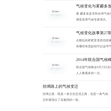
气候变化与雾霾多
雾-霾多发是否和全球气
测室首席气候专家周兵。
气候变化故事第27
企鹅拉的粑粑里竟然也暗
有哪些奇思妙招可以追寻
2014年联合国气候
联合国气候峰会9月23日
人人数最多的一次。
丝绸路上的气候变迁
丝绸之路，既是一条文化交流之路，也是一条气候、
迁时展现出了其脆弱的一面。