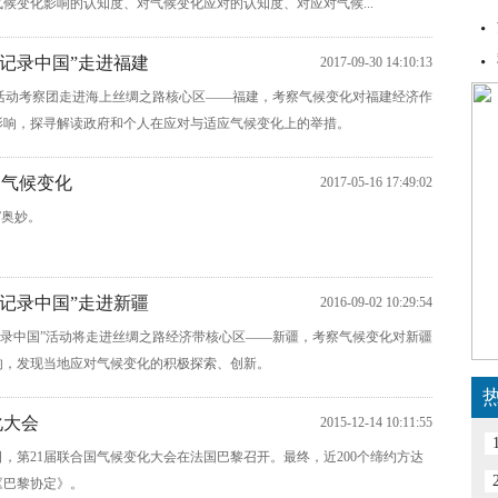
候变化影响的认知度、对气候变化应对的认知度、对应对气候...
化·记录中国”走进福建
2017-09-30 14:10:13
”活动考察团走进海上丝绸之路核心区——福建，考察气候变化对福建经济作
影响，探寻解读政府和个人在应对与适应气候变化上的举措。
的气候变化
2017-05-16 17:49:02
”奥妙。
化·记录中国”走进新疆
2016-09-02 10:29:54
化·记录中国”活动将走进丝绸之路经济带核心区——新疆，考察气候变化对新疆
响，发现当地应对气候变化的积极探索、创新。
化大会
2015-12-14 10:11:55
月11日，第21届联合国气候变化大会在法国巴黎召开。最终，近200个缔约方达
《巴黎协定》。