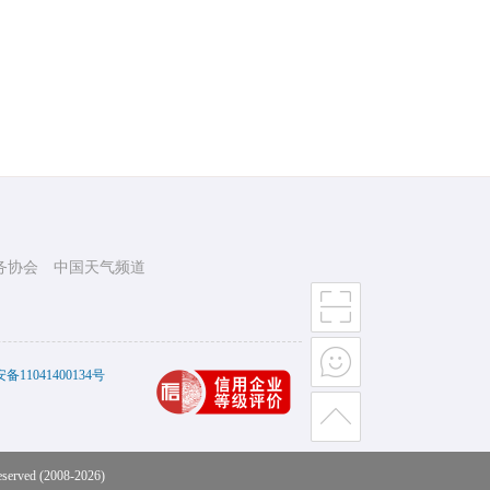
务协会
中国天气频道
11041400134号
eserved (2008-2026)