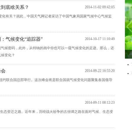
发到底啥关系？
2014-11-02 09:42:05
候变化有关？就此，中国天气网记者采访了中国气象局国家气候中心气候监
期：气候变化“追踪器”
2014-10-17 11:10:49
藏气候密码，此外，从特纳的画中你也可以一窥气候变化的足迹。那么，还
气候变化？
峰会
2014-09-22 16:55:20
在纽约联合国总部举行。这次峰会将是联合国就气候变化问题聚集各国领导
2014-09-11 08:12:23
生态变迁之路。近年来，历经战火纷争的古丝绸之路在面对气候、生态变