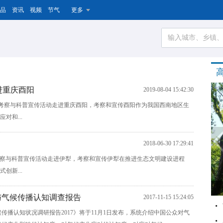
品
资讯
视频
节气
更多
进重庆酉阳
2019-08-04 15:42:30
”实地考察与科普宣传活动走进重庆酉阳，考察和宣传酉阳作为我国西南地区生
对和...
2018-06-30 17:29:41
”实地考察与科普宣传活动走进伊犁，考察和宣传伊犁在推进生态文明建设进程
创新...
与气候传播认知调查报告
2017-11-15 15:24:05
传播认知状况调研报告2017》将于11月1日发布，系统介绍中国公众对气