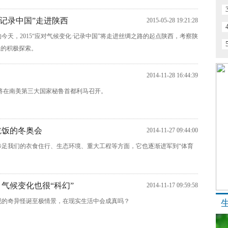
化·记录中国”走进陕西
2015-05-28 19:21:28
今天，2015“应对气候变化·记录中国”将走进丝绸之路的起点陕西，考察陕
上的积极探索。
2014-11-28 16:44:39
大会将在南美第三大国家秘鲁首都利马召开。
吃饭的冬奥会
2014-11-27 09:44:00
涉足我们的衣食住行、生态环境、重大工程等方面，它也逐渐进军到“体育
：气候变化也很“科幻”
2014-11-17 09:59:58
现的奇异怪诞至极情景，在现实生活中会成真吗？