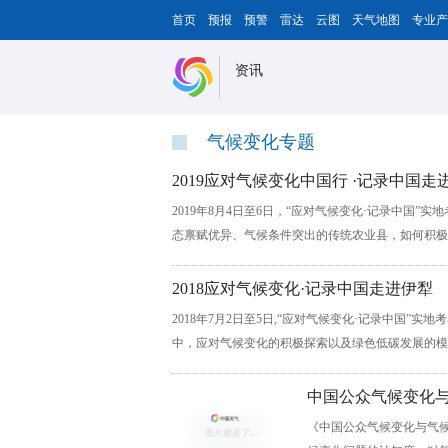
首页
预报
预警
雷达
云图
天气地图
专业产
资讯
气候变化专题
2019应对气候变化中国行 ·记录中国走
2019年8月4日至6日，“应对气候变化·记录中国
态禀赋优异、气候条件突出的传统农业县，如何积极应
2018应对气候变化·记录中国走进伊犁
2018年7月2日至5日,“应对气候变化·记录中国
中，应对气候变化的积极探索以及绿色低碳发展的模式
中国公众气候变化
《中国公众气候变化与气候