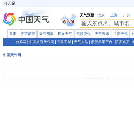
今天是
天气预报
北京
上海
广州
首页
灾害预警
天气预报
现在天气
气候变化
天气资讯
生活天气
台风网
|
中国旅游天气网
|
气象卫星
|
天气雷达
|
预警共享平台
|
防灾减灾
|
中国天气网