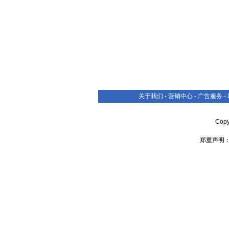
关于我们
-
营销中心
-
广告服务
-
Cop
郑重声明