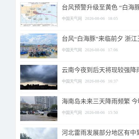
台风预警升级至黄色 “白海豚
中国天气网
2026-08-06
18:05
台风“白海豚”来临前夕 浙
中国天气网
2026-08-06
17:06
云南今夜到后天将现较强降雨
中国天气网
2026-08-06
16:37
海南岛未来三天降雨频繁 
中国天气网
2026-08-06
15:50
河北雷雨发展部分地区有中到