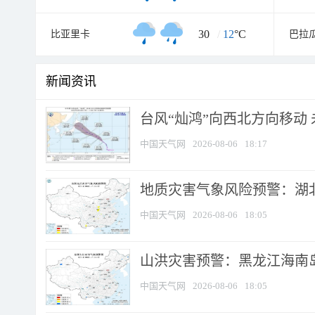
30
/
12
°C
比亚里卡
巴拉
新闻资讯
台风“灿鸿”向西北方向移动
中国天气网
2026-08-06
18:17
地质灾害气象风险预警：湖北
中国天气网
2026-08-06
18:05
山洪灾害预警：黑龙江海南岛
中国天气网
2026-08-06
18:05