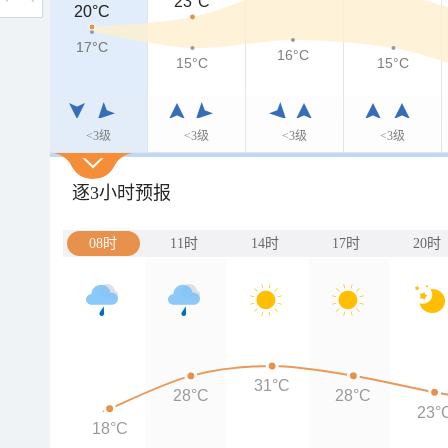
23°C
20°C
20°C
17°C
17°C
16°C
15°C
15°C
<3级
<3级
<3级
<3级
逐3小时预报
08时
11时
14时
17时
20时
31°C
28°C
28°C
23°
18°C