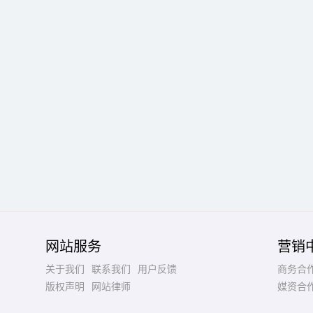
网站服务
营销
关于我们
联系我们
用户反馈
商务合
版权声明
网站律师
媒资合