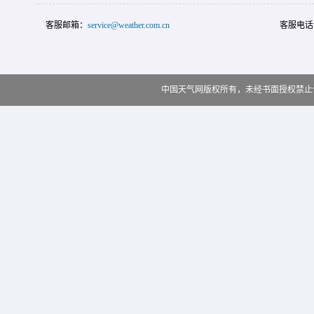
客服邮箱：
service@weather.com.cn
客服电话
中国天气网版权所有，未经书面授权禁止使用 