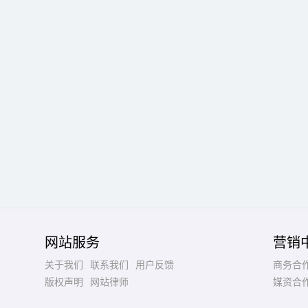
网站服务
营销
关于我们
联系我们
用户反馈
商务合
版权声明
网站律师
媒资合