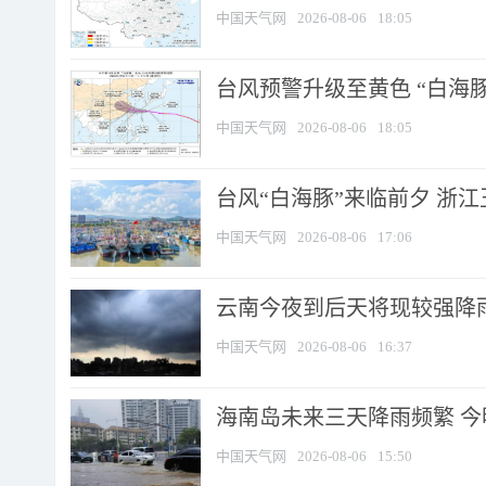
中国天气网
2026-08-06
18:05
台风预警升级至黄色 “白海豚
中国天气网
2026-08-06
18:05
台风“白海豚”来临前夕 浙
中国天气网
2026-08-06
17:06
云南今夜到后天将现较强降雨
中国天气网
2026-08-06
16:37
海南岛未来三天降雨频繁 
中国天气网
2026-08-06
15:50