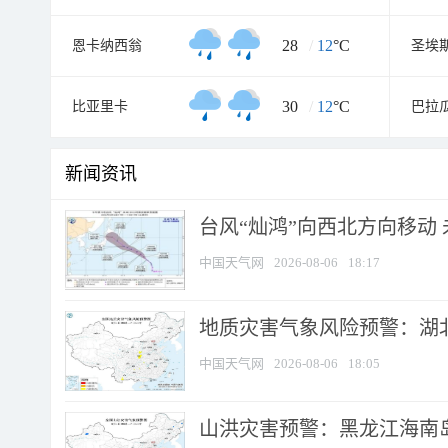
28
/
12
°C
恩卡纳西翁
圣埃
30
/
12
°C
比亚里卡
巴拉
新闻资讯
台风“灿鸿”向西北方向移动
中国天气网
2026-08-06
18:17
地质灾害气象风险预警：湖北
中国天气网
2026-08-06
18:05
山洪灾害预警：黑龙江海南岛