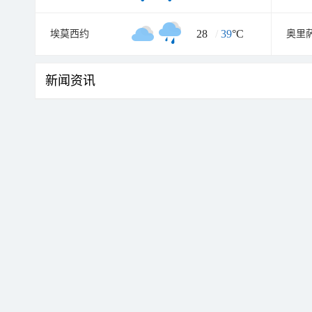
28
/
39
°C
埃莫西约
奥里
新闻资讯