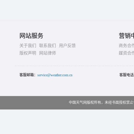
网站服务
营销
关于我们
联系我们
用户反馈
商务合
版权声明
网站律师
媒资合
客服邮箱：
service@weather.com.cn
客服电话
中国天气网版权所有，未经书面授权禁止使用 