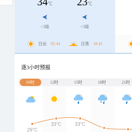
34
23
℃
℃
<3级
<3级
日出
05:44
日落
18:41
逐3小时预报
09时
12时
15时
18时
21时
33°C
33°C
29°C