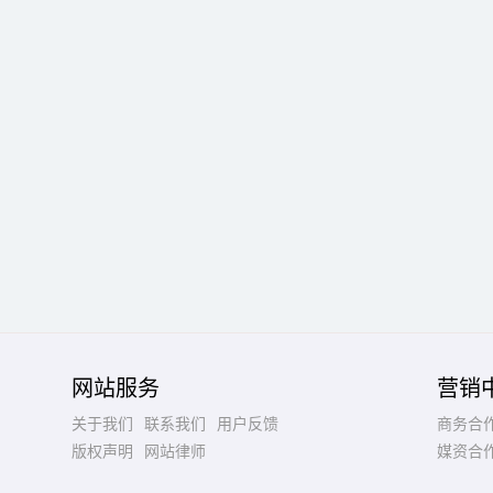
网站服务
营销
关于我们
联系我们
用户反馈
商务合
版权声明
网站律师
媒资合