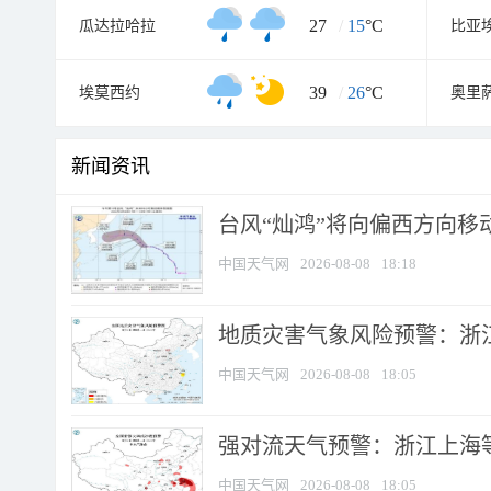
27
/
15
°C
瓜达拉哈拉
比亚
39
/
26
°C
埃莫西约
奥里
新闻资讯
台风“灿鸿”将向偏西方向移
中国天气网
2026-08-08
18:18
地质灾害气象风险预警：浙
中国天气网
2026-08-08
18:05
强对流天气预警：浙江上海等4
中国天气网
2026-08-08
18:05