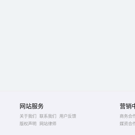
网站服务
营销
关于我们
联系我们
用户反馈
商务合
版权声明
网站律师
媒资合