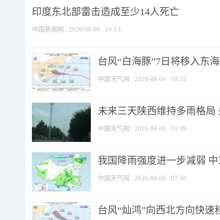
印度东北部雷击造成至少14人死亡
中国新闻网
2026-08-06
10:15
台风“白海豚”7日将移入东海逐
中国天气网
2026-08-06
10:15
未来三天陕西维持多雨格局 
中国天气网
2026-08-06
10:09
我国降雨强度进一步减弱 中
中国天气网
2026-08-06
07:50
台风“灿鸿”向西北方向快速