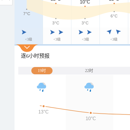
10°C
7°C
7°C
6°C
3°C
3°C
<3级
<3级
<3级
<3级
逐6小时预报
19时
22时
13°C
10°C