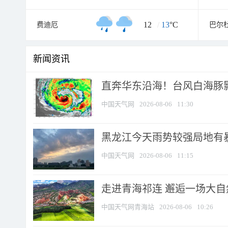
12
/
13
°C
费迪厄
巴尔
新闻资讯
直奔华东沿海！台风白海豚影
中国天气网
2026-08-06
11:30
黑龙江今天雨势较强局地有暴
中国天气网
2026-08-06
11:15
走进青海祁连 邂逅一场大
中国天气网青海站
2026-08-06
10:26