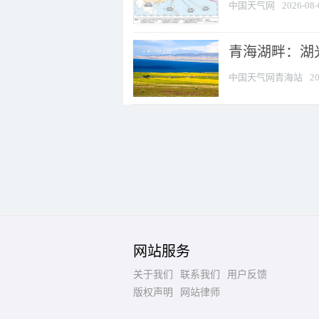
中国天气网
2026-08-
青海湖畔：湖
中国天气网青海站
20
网站服务
关于我们
联系我们
用户反馈
版权声明
网站律师