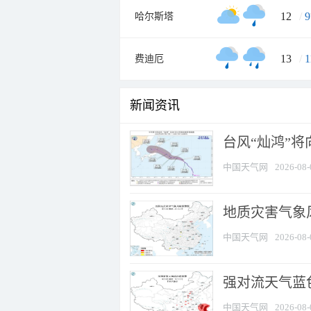
12
/
9
哈尔斯塔
13
/
1
费迪厄
新闻资讯
台风“灿鸿”
中国天气网
2026-08-
地质灾害气象
中国天气网
2026-08-
强对流天气蓝色
中国天气网
2026-08-