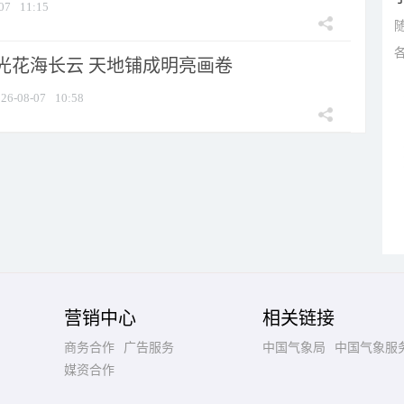
07
11:15
光花海长云 天地铺成明亮画卷
26-08-07
10:58
营销中心
相关链接
商务合作
广告服务
中国气象局
中国气象服
媒资合作