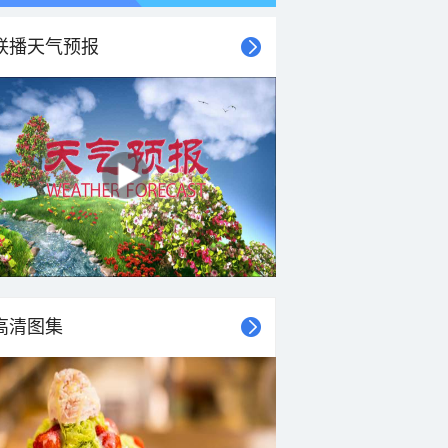
联播天气预报
高清图集