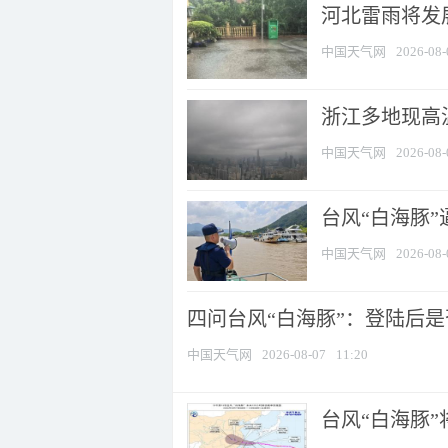
河北雷雨将发展
中国天气网
2026-08-
浙江多地现高温
中国天气网
2026-08-
台风“白海豚
中国天气网
2026-08-
四问台风“白海豚”：登陆后是否
中国天气网
2026-08-07
11:20
台风“白海豚