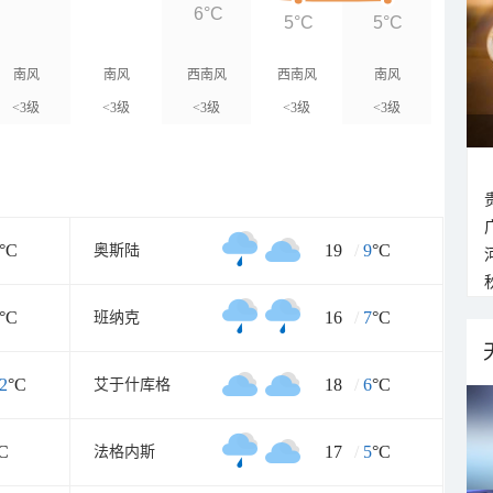
6°C
5°C
5°C
南风
南风
西南风
西南风
南风
<3级
<3级
<3级
<3级
<3级
°C
19
/
9
°C
奥斯陆
°C
16
/
7
°C
班纳克
2
°C
18
/
6
°C
艾于什库格
C
17
/
5
°C
法格内斯