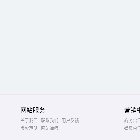
网站服务
营销
关于我们
联系我们
用户反馈
商务合
版权声明
网站律师
媒资合