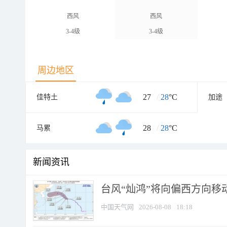
西风
西风
3-4级
3-4级
周边地区
27
/
28
°C
佳特土
加途
28
/
28
°C
马累
新闻资讯
台风“灿鸿”将向偏西方向移
中国天气网
2026-08-08
18:18