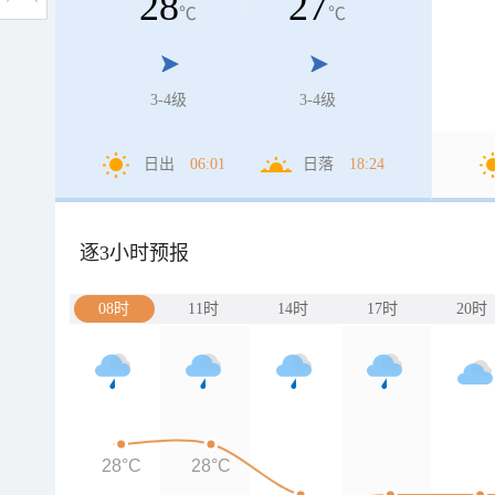
28
27
℃
℃
3-4级
3-4级
日出
06:01
日落
18:24
逐3小时预报
08时
11时
14时
17时
20时
28°C
28°C