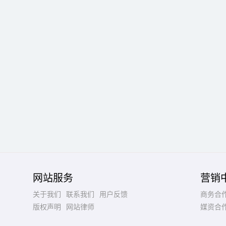
网站服务
营销
关于我们
联系我们
用户反馈
商务合
版权声明
网站律师
媒资合