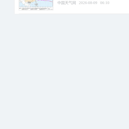
中国天气网
2026-08-09
06:10