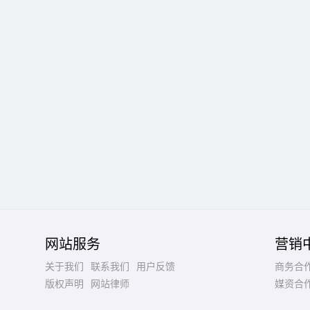
网站服务
营销
关于我们
联系我们
用户反馈
商务合
版权声明
网站律师
媒资合