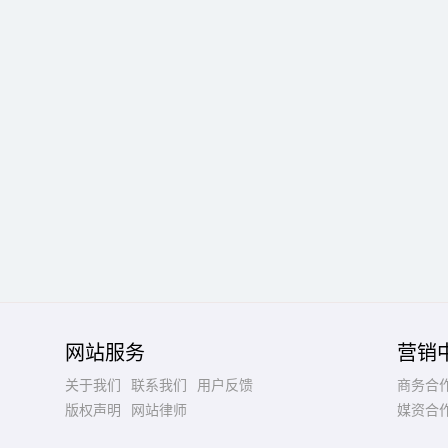
网站服务
营销
关于我们
联系我们
用户反馈
商务合
版权声明
网站律师
媒资合