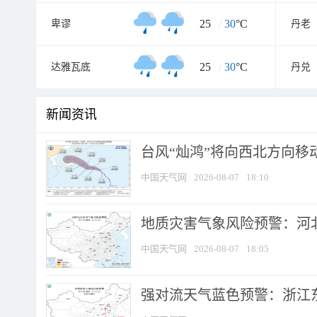
25
/
30
°C
卑谬
丹老
25
/
30
°C
达雅瓦底
丹兑
新闻资讯
台风“灿鸿”将向西北方向移
中国天气网
2026-08-07
18:10
地质灾害气象风险预警：河北
中国天气网
2026-08-07
18:05
强对流天气蓝色预警：浙江东部