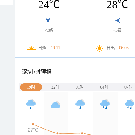
24
℃
28
℃
<3级
<3级
日落
19:11
日出
06:03
逐3小时预报
19时
22时
01时
04时
07时
27°C