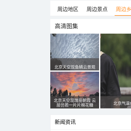
周边地区
周边景点
周边
高清图集
北京天空现鱼鳞云景观
北京天空现瑰丽朝霞 云
北京气温
层仿若一片片棉花糖
新闻资讯