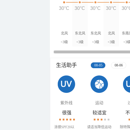
30°C
30°C
30°C
30°C
30°
北风
东北风
东北风
北风
东南
<3级
<3级
<3级
<3级
<3
生活助手
08-05
08-06
紫外线
运动
很强
较适宜
不
涂擦SPF20以
请适当降低运动
除特