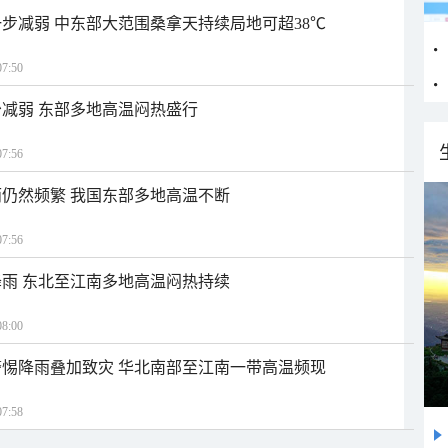
步减弱 中东部大范围桑拿天持续局地可超38℃
7:50
减弱 东部多地高温闷热盛行
7:56
仍然频繁 我国东部多地高温不断
7:56
雨 东北至江南多地高温闷热持续
8:00
惕降雨叠加致灾 华北南部至江南一带高温频现
7:58