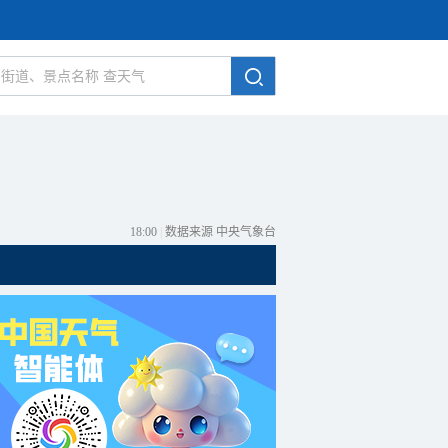
18:00
|
数据来源 中央气象台