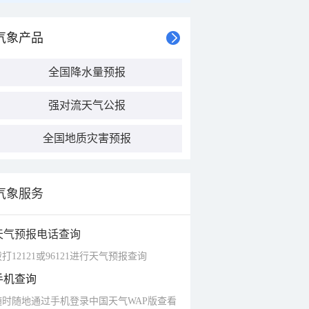
气象产品
全国降水量预报
强对流天气公报
全国地质灾害预报
气象服务
天气预报电话查询
打12121或96121进行天气预报查询
手机查询
随时随地通过手机登录中国天气WAP版查看