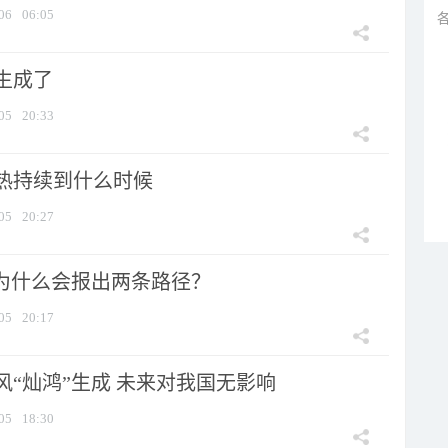
06
06:05
生成了
05
20:33
热持续到什么时候
05
20:27
”为什么会报出两条路径？
05
20:17
风“灿鸿”生成 未来对我国无影响
05
18:30