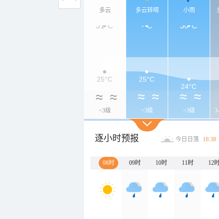
多云
多云转晴
小雨
31°C
-°C
30°C
25°C
25°C
24°C
<3级
<3级
<3级
3
逐小时预报
今日日落
18:38
08时
09时
10时
11时
12