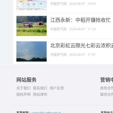
中国天气网
2026-08-07
18:05
江西永新：中稻开镰抢收忙
中国天气网
2026-08-07
17:26
北京彩虹云隙光七彩云浓积
中国天气网
2026-08-07
17:07
网站服务
营销
关于我们
联系我们
用户反馈
商务合
版权声明
网站律师
媒资合