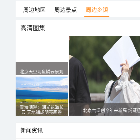
周边地区
周边景点
周边乡镇
高清图集
北京天空现鱼鳞云景观
青海湖畔：湖光花海长
北京气温创今年来新高 焖蒸
云 天地铺成明亮画卷
新闻资讯