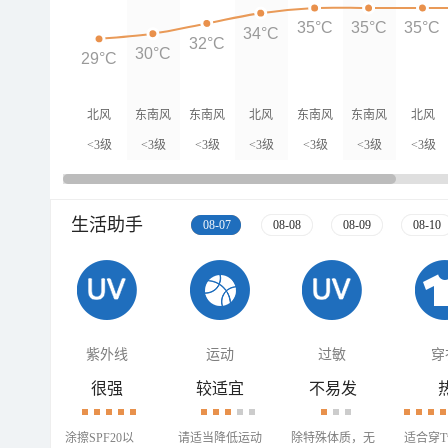
35°C
35°C
35°C
34°C
32°C
30°C
29°C
北风
东南风
东南风
北风
东南风
东南风
北风
<3级
<3级
<3级
<3级
<3级
<3级
<3级
生活助手
08-07
08-08
08-09
08-10
紫外线
运动
过敏
穿
很强
较适宜
不易发
涂擦SPF20以
请适当降低运动
除特殊体质，无
适合穿