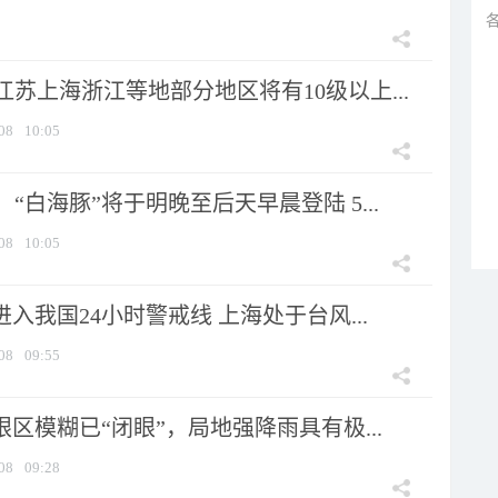
苏上海浙江等地部分地区将有10级以上...
08
10:05
“白海豚”将于明晚至后天早晨登陆 5...
08
10:05
进入我国24小时警戒线 上海处于台风...
08
09:55
眼区模糊已“闭眼”，局地强降雨具有极...
08
09:28