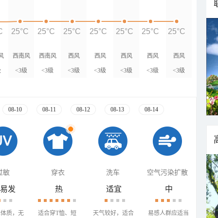
C
25°C
25°C
25°C
25°C
25°C
25°C
25°C
风
西南风
西南风
西风
西风
西风
西风
西风
级
<3级
<3级
<3级
<3级
<3级
<3级
<3级
08-10
08-11
08-12
08-13
08-14
过敏
穿衣
洗车
空气污染扩散
易发
热
适宜
中
殊体质，无
适合穿T恤、短
天气较好，适合
易感人群应适当