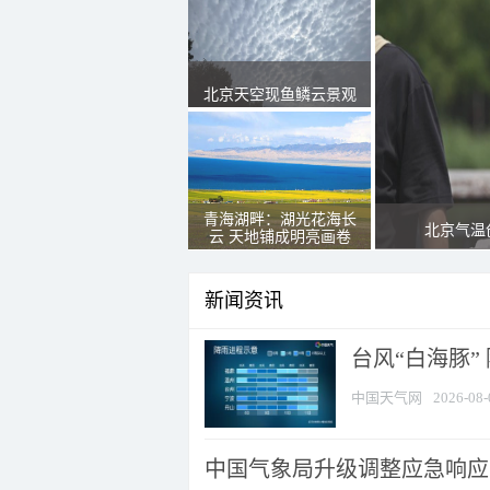
北京天空现鱼鳞云景观
青海湖畔：湖光花海长
北京气温
云 天地铺成明亮画卷
新闻资讯
台风“白海豚”
中国天气网
2026-08-
中国气象局升级调整应急响应