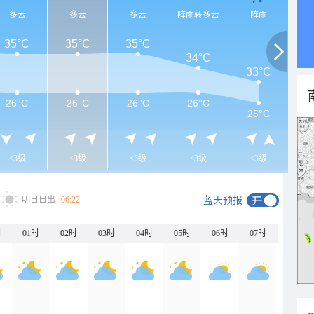
多云
多云
多云
阵雨转多云
阵雨
35°C
35°C
35°C
34°C
33°C
26°C
26°C
26°C
26°C
25°C
<3级
<3级
<3级
<3级
<3级
明日日出
06:22
蓝天预报
时
01时
02时
03时
04时
05时
06时
07时