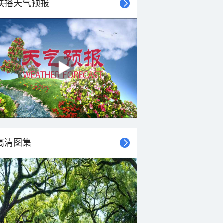
联播天气预报
高清图集