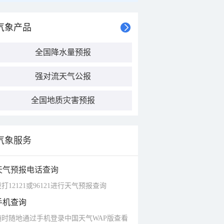
气象产品
全国降水量预报
强对流天气公报
全国地质灾害预报
气象服务
天气预报电话查询
打12121或96121进行天气预报查询
手机查询
随时随地通过手机登录中国天气WAP版查看