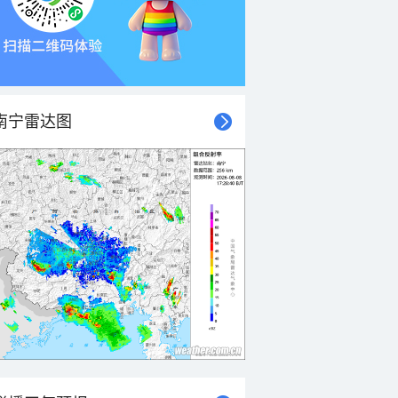
南宁雷达图