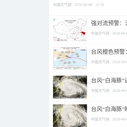
中国天气网
2026-08-08
10:26
强对流预警：江
中国天气网
2026-08-
台风橙色预警：
中国天气网
2026-08-
台风“白海豚”
中国天气网
2026-08-
台风“白海豚”
中国天气网
2026-08-