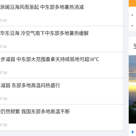
近浙闽沿海风雨渐起 中东部多地暑热消减
7:45
近华东沿海 冷空气南下中东部多地暑热缓解
7:45
步减弱 中东部大范围桑拿天持续局地可超38℃
7:50
减弱 东部多地高温闷热盛行
7:56
仍然频繁 我国东部多地高温不断
7:56