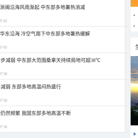
近浙闽沿海风雨渐起 中东部多地暑热消减
7:45
近华东沿海 冷空气南下中东部多地暑热缓解
7:45
步减弱 中东部大范围桑拿天持续局地可超38℃
7:50
减弱 东部多地高温闷热盛行
7:56
仍然频繁 我国东部多地高温不断
7:56