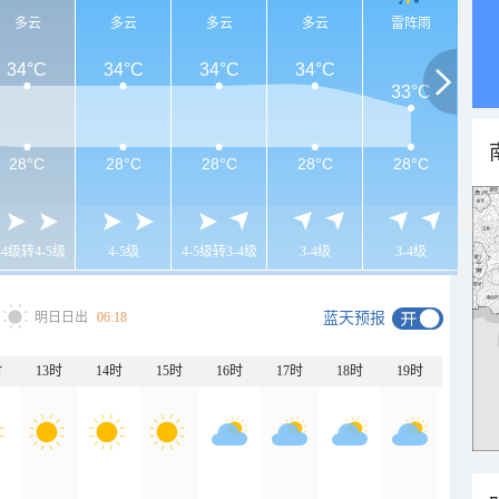
多云
多云
多云
多云
雷阵雨
34°C
34°C
34°C
34°C
33°C
28°C
28°C
28°C
28°C
28°C
-4级转4-5级
4-5级
4-5级转3-4级
3-4级
3-4级
明日日出
06:18
蓝天预报
时
13时
14时
15时
16时
17时
18时
19时
20时