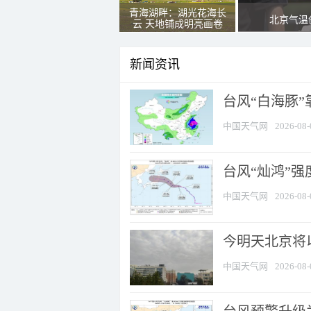
青海湖畔：湖光花海长
北京气温
云 天地铺成明亮画卷
新闻资讯
台风“白海豚”
中国天气网
2026-08-
台风“灿鸿”
中国天气网
2026-08-
今明天北京将以
中国天气网
2026-08-