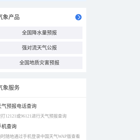
气象产品
全国降水量预报
强对流天气公报
全国地质灾害预报
气象服务
天气预报电话查询
打12121或96121进行天气预报查询
手机查询
随时随地通过手机登录中国天气WAP版查看