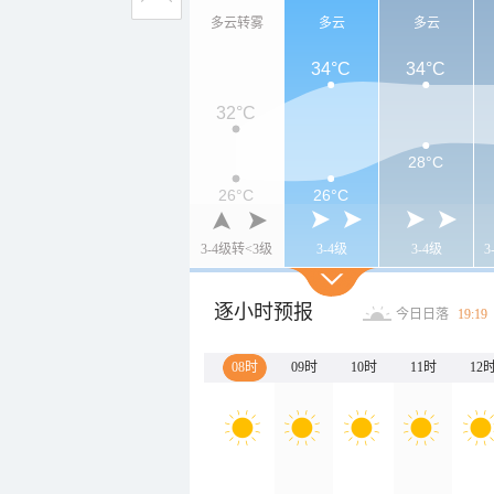
多云转雾
多云
多云
34°C
34°C
32°C
28°C
26°C
26°C
3-4级转<3级
3-4级
3-4级
3
逐小时预报
今日日落
19:19
08时
09时
10时
11时
12