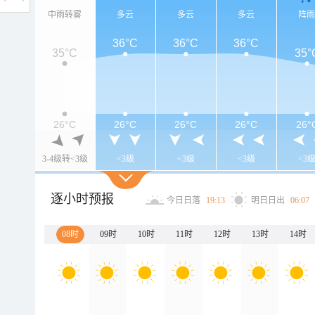
中雨转雾
多云
多云
多云
阵
36°C
36°C
36°C
35°C
35°
26°C
26°C
26°C
26°C
26°
3-4级转<3级
<3级
<3级
<3级
<3
逐小时预报
今日日落
19:13
明日日出
06:07
08时
09时
10时
11时
12时
13时
14时