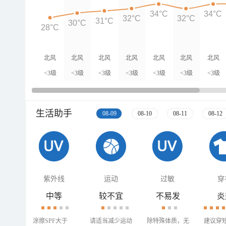
34°C
34°C
32°C
32°C
31°C
30°C
28°C
北风
北风
北风
北风
北风
北风
北风
<3级
<3级
<3级
<3级
<3级
<3级
<3级
生活助手
08-09
08-10
08-11
08-12
紫外线
运动
过敏
穿
中等
较不宜
不易发
炎
涂擦SPF大于
请适当减少运动
除特殊体质，无
建议穿