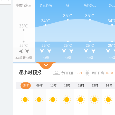
小雨转多云
多云转晴
晴
晴转多云
多
35°C
35°C
34°C
34°
33°C
25°C
25°C
25°C
25°C
25°
3-4级转<3级
<3级
<3级
<3级
<3
逐小时预报
今日日落
19:21
明日日出
06:08
08时
09时
10时
11时
12时
13时
14时