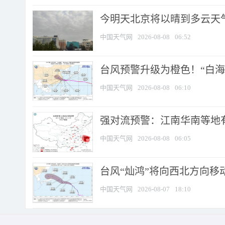
今明天北京将以晴到多云天气为
中国天气网
2026-08-08
06:52
台风预警升级为橙色！“白海豚
中国天气网
2026-08-08
06:10
强对流预警：江南华南等地有
中国天气网
2026-08-08
06:05
台风“灿鸿”将向西北方向移
中国天气网
2026-08-07
18:10