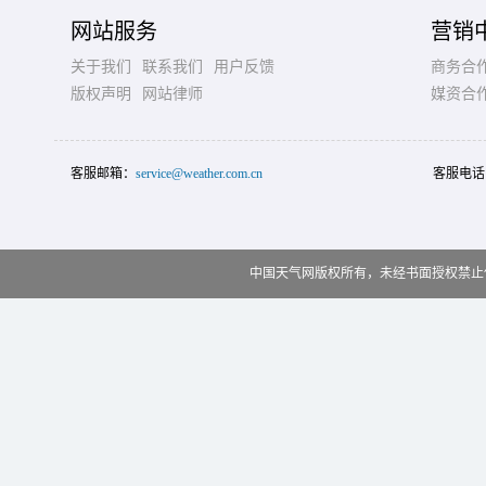
网站服务
营销
关于我们
联系我们
用户反馈
商务合
版权声明
网站律师
媒资合
客服邮箱：
service@weather.com.cn
客服电话
中国天气网版权所有，未经书面授权禁止使用 