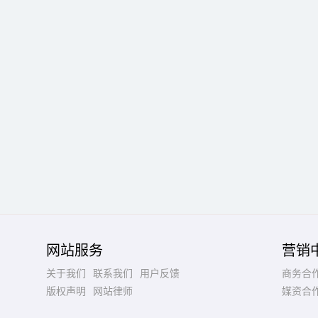
网站服务
营销
关于我们
联系我们
用户反馈
商务合
版权声明
网站律师
媒资合