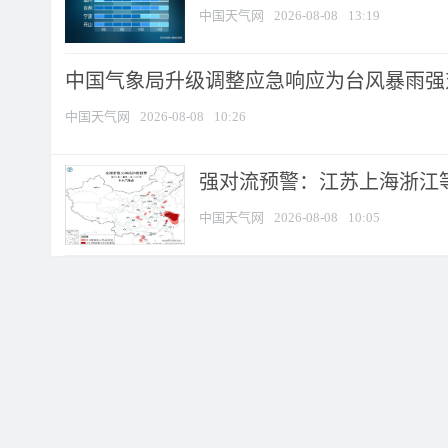
中国天气网
2026-08-08
13:19
中国气象局升级调整应急响应为台风暴雨强
中国天气网
2026-08-08
10:26
强对流预警：江苏上海浙江等地
中国天气网
2026-08-08
10:05