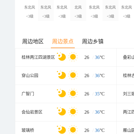
东北风
东北风
东北风
北风
东北风
东北风
东北风
<3级
<3级
<3级
<3级
<3级
<3级
<3级
周边地区
周边景点
周边乡镇
26
/
36
°C
桂林两江四湖景区
叠彩
26
/
36
°C
穿山公园
桂林
26
/
35
°C
广智门
刘三
26
/
36
°C
会仙岩景区
26
/
36
°C
玻璃桥
雁山