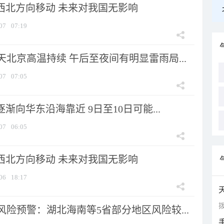
向西北方向移动 未来对我国无影响
07
07:19
北京高温持续 午后至夜间有明显雷雨局...
07
07:05
逐渐向华东沿海靠近 9日至10日可能...
07
06:05
向西北方向移动 未来对我国无影响
06
18:17
拨
险预警：湖北海南等5省部分地区风险较...