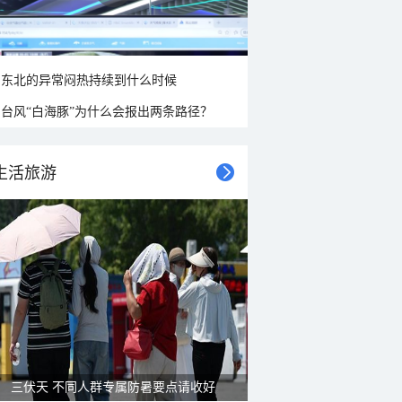
东北的异常闷热持续到什么时候
台风“白海豚”为什么会报出两条路径？
生活旅游
三伏天 不同人群专属防暑要点请收好