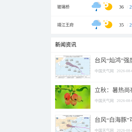
36
/
2
玻璃桥
35
/
2
靖江王府
新闻资讯
台风“灿鸿”
中国天气网
2026-08-
立秋：暑热尚
中国天气网
2026-08-
台风“白海豚”
中国天气网
2026-08-