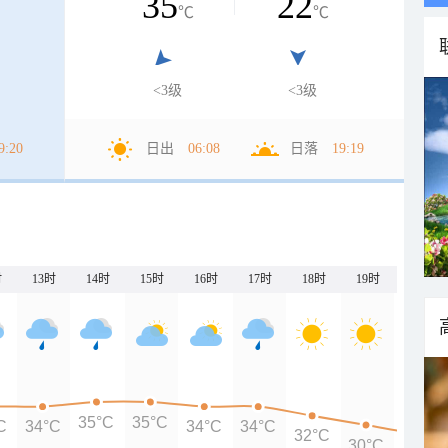
35
22
℃
℃
<3级
<3级
9:20
日出
06:08
日落
19:19
时
13时
14时
15时
16时
17时
18时
19时
20时
35°C
35°C
C
34°C
34°C
34°C
32°C
30°C