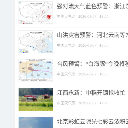
强对流天气蓝色预警：浙江东部
中国天气网
2026-08-07
18:05
山洪灾害预警：河北云南等7
中国天气网
2026-08-07
18:05
台风预警：“白海豚”今晚将移入
中国天气网
2026-08-07
18:05
江西永新：中稻开镰抢收忙
中国天气网
2026-08-07
17:26
北京彩虹云隙光七彩云浓积