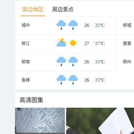
周边地区
周边景点
26
/
35
°C
城中
柳城
27
/
37
°C
柳江
鹿寨
26
/
35
°C
柳南
柳州
26
/
35
°C
鱼峰
高清图集