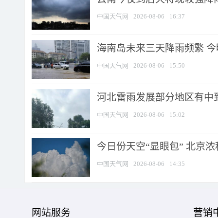
中国天气网
2026-08-06
16:37
海南岛未来三天降雨频繁 
中国天气网
2026-08-06
15:50
河北雷雨发展部分地区有中到
中国天气网
2026-08-06
15:02
今日份天空“显眼包” 北京
中国天气网
2026-08-06
14:35
网站服务
营销