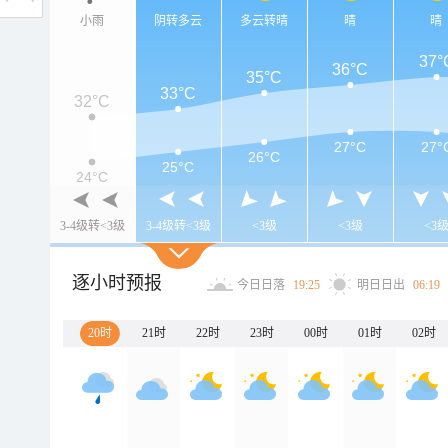
小雨
阴转多云
多云转晴
晴
晴
37°
36°C
35°C
33°C
32°C
27°C
27°
26°C
25°C
24°C
3-4级转<3级
3-4级转<3级
<3级
<3级
<3
逐小时预报
今日日落
19:25
明日日出
06:19
20时
21时
22时
23时
00时
01时
02时