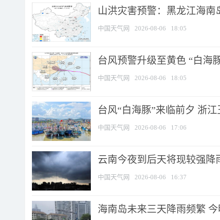
山洪灾害预警：黑龙江海南岛
中国天气网
2026-08-06
18:05
台风预警升级至黄色 “白海豚
中国天气网
2026-08-06
18:05
台风“白海豚”来临前夕 浙
中国天气网
2026-08-06
17:06
云南今夜到后天将现较强降雨
中国天气网
2026-08-06
16:37
海南岛未来三天降雨频繁 