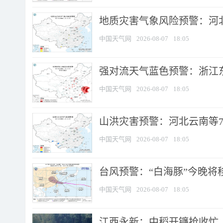
地质灾害气象风险预警：河北
中国天气网
2026-08-07
18:05
强对流天气蓝色预警：浙江东部
中国天气网
2026-08-07
18:05
山洪灾害预警：河北云南等7
中国天气网
2026-08-07
18:05
台风预警：“白海豚”今晚将移入
中国天气网
2026-08-07
18:05
江西永新：中稻开镰抢收忙