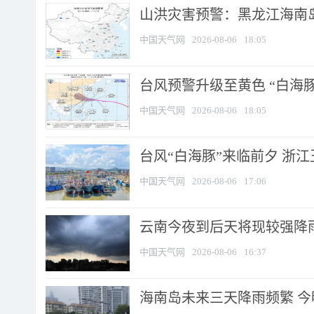
山洪灾害预警：黑龙江海南岛
中国天气网
2026-08-06
18:05
台风预警升级至黄色 “白海豚
中国天气网
2026-08-06
18:05
台风“白海豚”来临前夕 浙
中国天气网
2026-08-06
17:06
云南今夜到后天将现较强降雨
中国天气网
2026-08-06
16:37
海南岛未来三天降雨频繁 