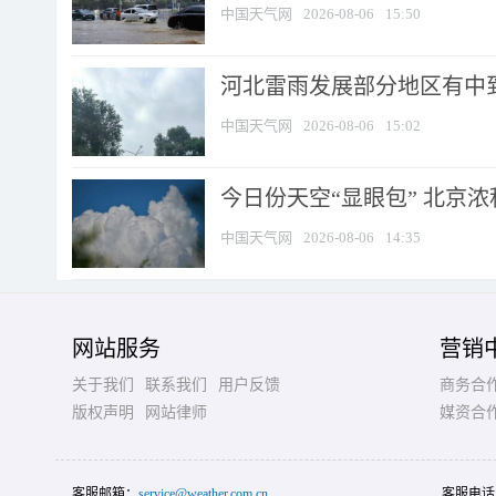
中国天气网
2026-08-06
15:50
河北雷雨发展部分地区有中到
中国天气网
2026-08-06
15:02
今日份天空“显眼包” 北京
中国天气网
2026-08-06
14:35
网站服务
营销
关于我们
联系我们
用户反馈
商务合
版权声明
网站律师
媒资合
客服邮箱：
service@weather.com.cn
客服电话