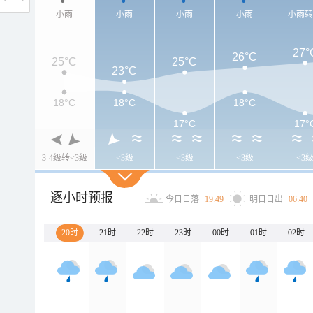
小雨
小雨
小雨
小雨
小雨
27°
26°C
25°C
25°C
23°C
18°C
18°C
18°C
17°C
17°
3-4级转<3级
<3级
<3级
<3级
<3
逐小时预报
今日日落
19:49
明日日出
06:40
20时
21时
22时
23时
00时
01时
02时