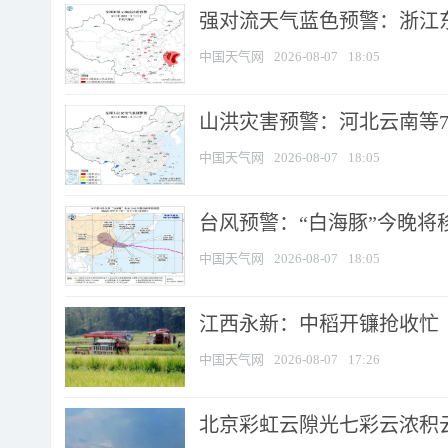
强对流天气蓝色预警：浙江东部
中国天气网
2026-08-07
18:05
山洪灾害预警：河北云南等7
中国天气网
2026-08-07
18:05
台风预警：“白海豚”今晚将移入
中国天气网
2026-08-07
18:05
江西永新：中稻开镰抢收忙
中国天气网
2026-08-07
17:26
北京彩虹云隙光七彩云浓积