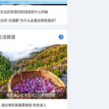
东北的异常闷热持续到什么时候
台风“白海豚”为什么会报出两条路径？
生活旅游
紫菊满山坡 黄山坡山村秋色正好
湖北神农架晨雾缭绕 秋色迷人