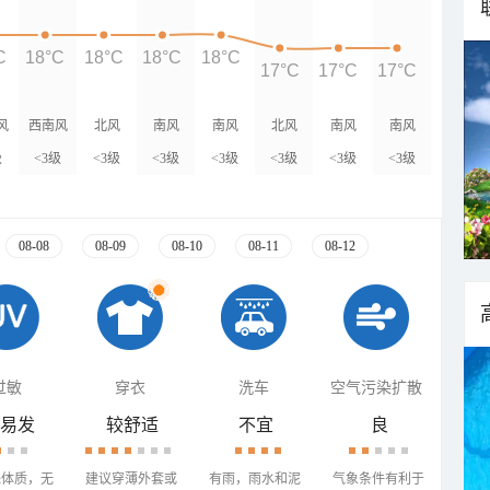
C
18°C
18°C
18°C
18°C
17°C
17°C
17°C
风
西南风
北风
南风
南风
北风
南风
南风
级
<3级
<3级
<3级
<3级
<3级
<3级
<3级
08-08
08-09
08-10
08-11
08-12
过敏
穿衣
洗车
空气污染扩散
易发
较舒适
不宜
良
殊体质，无
建议穿薄外套或
有雨，雨水和泥
气象条件有利于