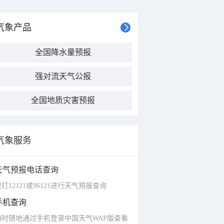
气象产品
全国降水量预报
强对流天气公报
全国地质灾害预报
气象服务
天气预报电话查询
打12121或96121进行天气预报查询
手机查询
随时随地通过手机登录中国天气WAP版查看