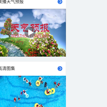
联播天气预报
高清图集