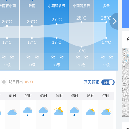
阵雨转小雨
阵雨
小雨转多云
小雨转多云
多云
28°C
28°C
27°C
26°C
26°C
17°C
17°C
17°C
17°C
16°C
<3级
<3级
<3级
<3级
<3级
明日日出
06:33
蓝天预报
时
01时
02时
03时
04时
05时
06时
07时