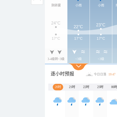
阴转雾
小雨
小雨
24°C
23°C
22°C
17°C
17°C
17°C
3-4级转<3级
<3级
<3级
逐小时预报
今日日落
19:47
20时
21时
22时
23时
00