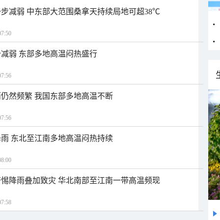
步减弱 中东部大范围桑拿天持续局地可超38℃
7:50
减弱 东部多地高温闷热盛行
7:56
仍然频繁 我国东部多地高温不断
7:56
雨 东北至江南多地高温闷热持续
8:00
惕降雨叠加致灾 华北南部至江南一带高温频现
7:58