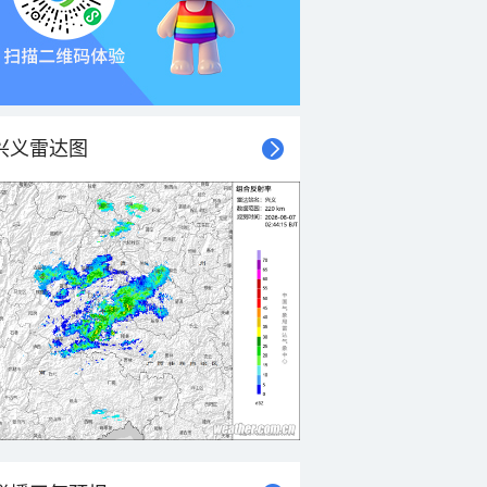
兴义雷达图