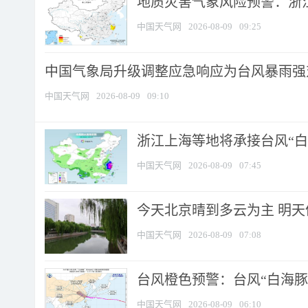
地质灾害气象风险预警：浙江
中国天气网
2026-08-09
09:25
中国气象局升级调整应急响应为台风暴雨强
中国天气网
2026-08-09
09:10
浙江上海等地将承接台风“白海
中国天气网
2026-08-09
07:45
今天北京晴到多云为主 明
中国天气网
2026-08-09
07:08
台风橙色预警：台风“白海豚”
中国天气网
2026-08-09
06:10