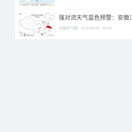
强对流天气蓝色预警：安徽江苏
中国天气网
2026-08-09
06:05