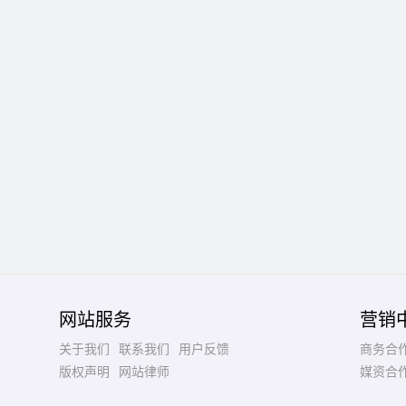
网站服务
营销
关于我们
联系我们
用户反馈
商务合
版权声明
网站律师
媒资合