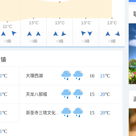
13°C
13°C
13°C
13°C
11°C
<3级
<3级
<3级
<3级
<3级
乡镇
1
°C
16
/
21
°C
大理西湖
1
°C
15
/
20
°C
天龙八部城
1
°C
15
/
20
°C
崇圣寺三塔文化旅游区
1
°C