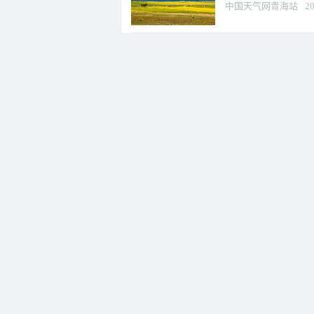
中国天气网青海站
20