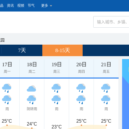
品
资讯
视频
节气
更多
花园
7天
8-15天
17日
18日
19日
20日
21日
周一
周二
周三
周四
周五
雨
阴转雨
雨
雨
雨
25°C
25°C
25°C
24°C
23°C