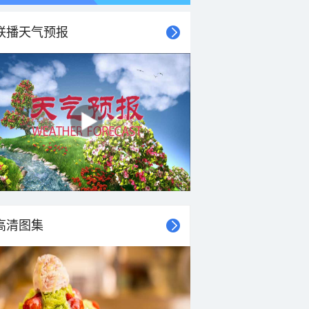
联播天气预报
高清图集