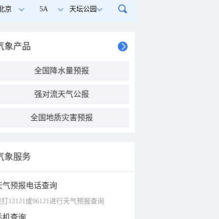
北京
5A
天坛公园
气象产品
全国降水量预报
强对流天气公报
全国地质灾害预报
气象服务
天气预报电话查询
打12121或96121进行天气预报查询
手机查询