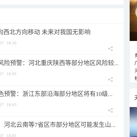
将向西北方向移动 未来对我国无影响
07
18:10
风险预警：河北重庆陕西等部分地区风险较...
07
18:05
预警：浙江东部沿海部分地区将有10级...
07
18:05
河北云南等7省区市部分地区可能发生山...
07
18:05