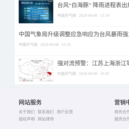
台风“白海豚” 降雨进程表出炉
中国天气网
2026-08-08
13:19
中国气象局升级调整应急响应为台风暴雨强
中国天气网
2026-08-08
10:26
强对流预警：江苏上海浙江等地
中国天气网
2026-08-08
10:05
网站服务
营销
关于我们
联系我们
用户反馈
商务合
版权声明
网站律师
媒资合