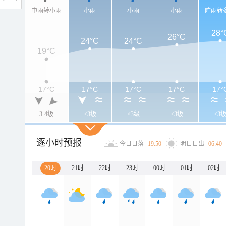
中雨转小雨
小雨
小雨
小雨
阵雨转
28°
26°C
24°C
24°C
19°C
17°C
17°C
17°C
17°C
17°
3-4级
<3级
<3级
<3级
<3
逐小时预报
今日日落
19:50
明日日出
06:40
20时
21时
22时
23时
00时
01时
02时