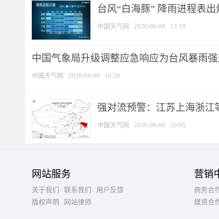
台风“白海豚” 降雨进程表出炉
中国天气网
2026-08-08
13:19
中国气象局升级调整应急响应为台风暴雨强
中国天气网
2026-08-08
10:26
强对流预警：江苏上海浙江等地
中国天气网
2026-08-08
10:05
网站服务
营销
关于我们
联系我们
用户反馈
商务合
版权声明
网站律师
媒资合