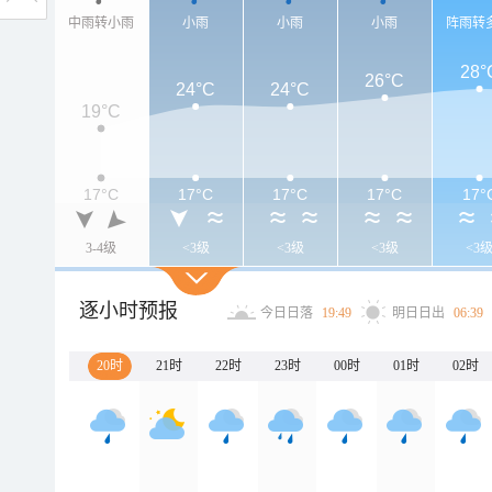
中雨转小雨
小雨
小雨
小雨
阵雨转
28°
26°C
24°C
24°C
19°C
17°C
17°C
17°C
17°C
17°
3-4级
<3级
<3级
<3级
<3
逐小时预报
今日日落
19:49
明日日出
06:39
20时
21时
22时
23时
00时
01时
02时