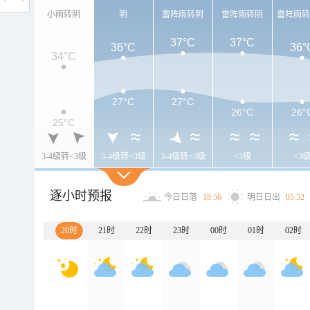
小雨转阴
阴
雷阵雨转阴
雷阵雨转阴
雷阵雨
37°C
37°C
36°C
36°
34°C
27°C
27°C
26°C
26°
25°C
3-4级转<3级
3-4级转<3级
3-4级转<3级
<3级
<3
逐小时预报
今日日落
18:56
明日日出
05:52
20时
21时
22时
23时
00时
01时
02时