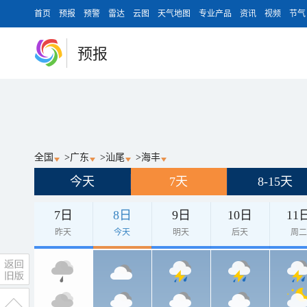
首页
预报
预警
雷达
云图
天气地图
专业产品
资讯
视频
节气
预报
全国
>
广东
>
汕尾
>
海丰
今天
7天
8-15天
7日
8日
9日
10日
11
昨天
今天
明天
后天
周