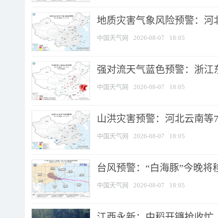
地质灾害气象风险预警：河北
中国天气网
2026-08-07
18:05
强对流天气蓝色预警：浙江东部
中国天气网
2026-08-07
18:05
山洪灾害预警：河北云南等7
中国天气网
2026-08-07
18:05
台风预警：“白海豚”今晚将移入
中国天气网
2026-08-07
18:05
江西永新：中稻开镰抢收忙