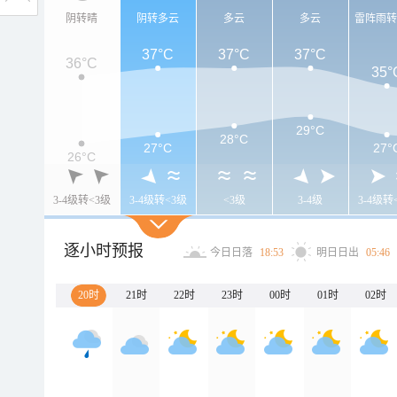
阴转晴
阴转多云
多云
多云
雷阵雨
37°C
37°C
37°C
36°C
35°
29°C
28°C
27°C
27°
26°C
3-4级转<3级
3-4级转<3级
<3级
3-4级
3-4级转
逐小时预报
今日日落
18:53
明日日出
05:46
20时
21时
22时
23时
00时
01时
02时