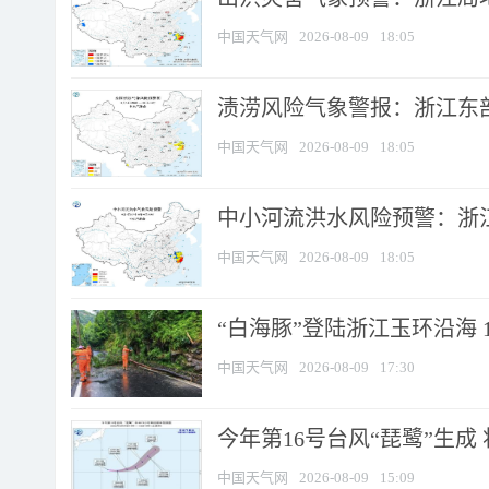
中国天气网
2026-08-09
18:05
渍涝风险气象警报：浙江东部
中国天气网
2026-08-09
18:05
中小河流洪水风险预警：浙江
中国天气网
2026-08-09
18:05
“白海豚”登陆浙江玉环沿海 
中国天气网
2026-08-09
17:30
今年第16号台风“琵鹭”生成 
中国天气网
2026-08-09
15:09