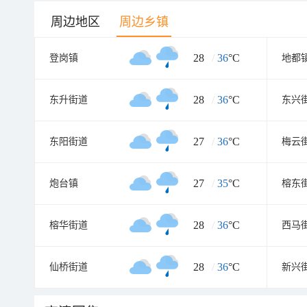
周边地区
周边乡镇
28
/
36
°C
登岗镇
地都
28
/
36
°C
东升街道
东兴
27
/
36
°C
东阳街道
梅云
27
/
35
°C
炮台镇
榕东
28
/
36
°C
榕华街道
西马
28
/
36
°C
仙桥街道
新兴