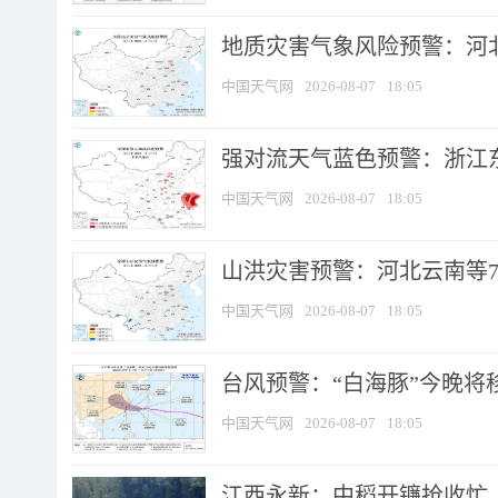
地质灾害气象风险预警：河北
中国天气网
2026-08-07
18:05
强对流天气蓝色预警：浙江东部
中国天气网
2026-08-07
18:05
山洪灾害预警：河北云南等7
中国天气网
2026-08-07
18:05
台风预警：“白海豚”今晚将移入
中国天气网
2026-08-07
18:05
江西永新：中稻开镰抢收忙