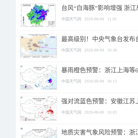
台风“白海豚”影响增强 浙江
中国天气网
2026-08-09
11:01
最高级别！中央气象台发布台风
中国天气网
2026-08-09
10:36
暴雨橙色预警：浙江上海等6省
中国天气网
2026-08-09
10:15
强对流蓝色预警：安徽江苏上海
中国天气网
2026-08-09
10:05
地质灾害气象风险预警：浙江