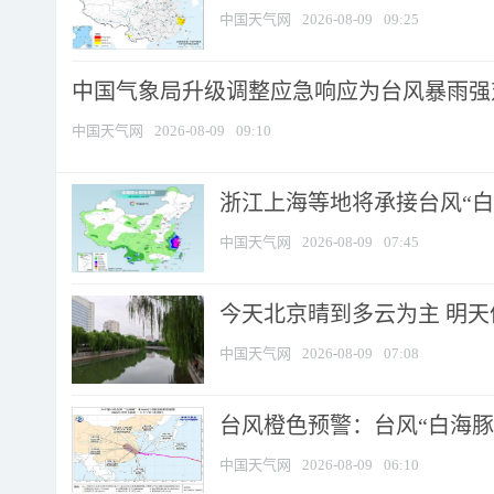
中国天气网
2026-08-09
09:25
中国气象局升级调整应急响应为台风暴雨强
中国天气网
2026-08-09
09:10
浙江上海等地将承接台风“白海
中国天气网
2026-08-09
07:45
今天北京晴到多云为主 明
中国天气网
2026-08-09
07:08
台风橙色预警：台风“白海豚”
中国天气网
2026-08-09
06:10