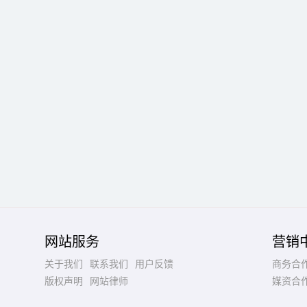
网站服务
营销
关于我们
联系我们
用户反馈
商务合
版权声明
网站律师
媒资合