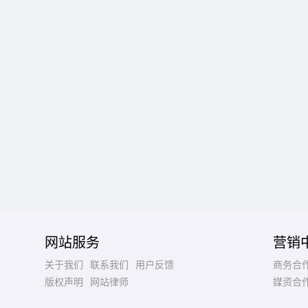
网站服务
营销
关于我们
联系我们
用户反馈
商务合
版权声明
网站律师
媒资合