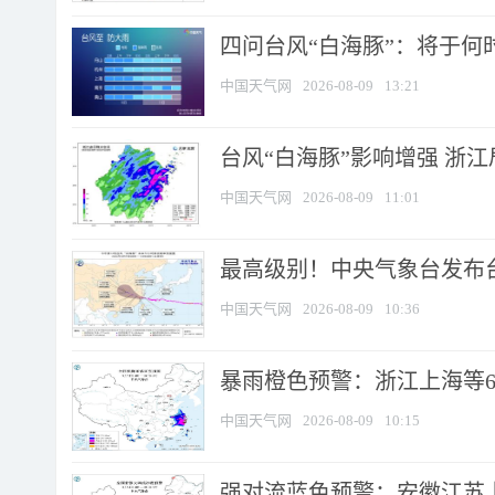
四问台风“白海豚”：将于何时
中国天气网
2026-08-09
13:21
台风“白海豚”影响增强 浙江
中国天气网
2026-08-09
11:01
最高级别！中央气象台发布台风
中国天气网
2026-08-09
10:36
暴雨橙色预警：浙江上海等6省
中国天气网
2026-08-09
10:15
强对流蓝色预警：安徽江苏上海