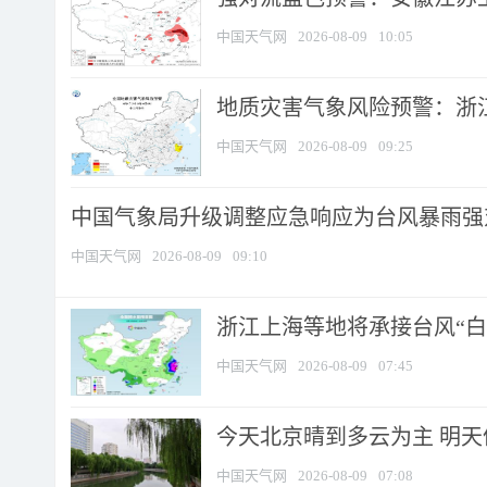
中国天气网
2026-08-09
10:05
地质灾害气象风险预警：浙江
中国天气网
2026-08-09
09:25
中国气象局升级调整应急响应为台风暴雨强
中国天气网
2026-08-09
09:10
浙江上海等地将承接台风“白海
中国天气网
2026-08-09
07:45
今天北京晴到多云为主 明
中国天气网
2026-08-09
07:08