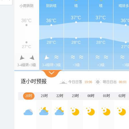
小雨转阴
阴转晴
晴
晴
晴转
37°C
37°C
36°C
36°C
36°
28°C
28°C
28°C
27°C
27°
3-4级转<3级
3-4级转<3级
<3级
<3级
<3
逐小时预报
今日日落
19:06
明日日出
06:01
20时
21时
22时
23时
00时
01时
02时