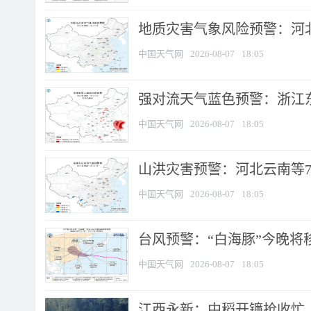
地质灾害气象风险预警：河北
中国天气网
2026-08-07
18:05
强对流天气蓝色预警：浙江东部
中国天气网
2026-08-07
18:05
山洪灾害预警：河北云南等7
中国天气网
2026-08-07
18:05
台风预警：“白海豚”今晚将移入
中国天气网
2026-08-07
18:05
江西永新：中稻开镰抢收忙