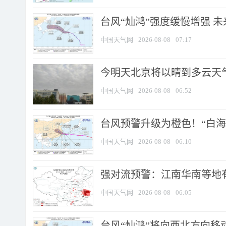
台风“灿鸿”强度缓慢增强 
中国天气网
2026-08-08
07:17
今明天北京将以晴到多云天气为
中国天气网
2026-08-08
06:52
台风预警升级为橙色！“白海豚
中国天气网
2026-08-08
06:10
强对流预警：江南华南等地有
中国天气网
2026-08-08
06:05
台风“灿鸿”将向西北方向移